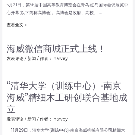
5月21日，第56届中国高等教育博览会在青岛·红岛国际会议展览中
心开幕(以下简称高博会)。高博会是政府、高校、 …
查看全文 »
海威微信商城正式上线！
发表评论
/
新闻
/ 作者：
harvey
“清华大学（训练中心）-南京
海威”精细木工研创联合基地成
立
发表评论
/
新闻
/ 作者：
harvey
11月29日，清华大学(训练中心)-南京海威机械有限公司精细木