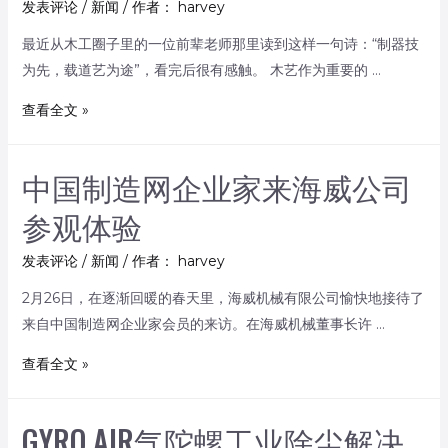
发表评论
/
新闻
/ 作者：
harvey
最近从木工圈子里的一位前辈老师那里读到这样一句诗：“制器技
为先，载道艺为途”，看完后很有感触。 木艺作为重要的 …
查看全文 »
中国制造网企业家来海威公司
参观体验
发表评论
/
新闻
/ 作者：
harvey
2月26日，在逐渐回暖的春天里，海威机械有限公司愉快地接待了
来自中国制造网企业家会员的来访。在海威机械董事长许 …
查看全文 »
GYRO AIR气陀螺工业除尘解决