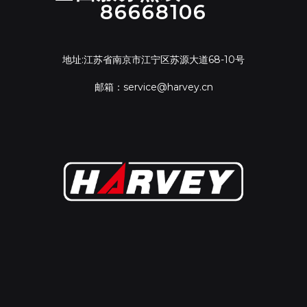
86668106
地址:江苏省南京市江宁区苏源大道68-10号
邮箱：service@harvey.cn