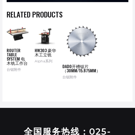
RELATED PRODUCTS
ROUTER
HW303 豪华
TABLE
木工立铣
SYSTEM 电
Alpha系列
木铣工作台
DADO开槽锯片
台锯附件
（30MM/15.875MM）
台锯附件
全国服务热线：025-