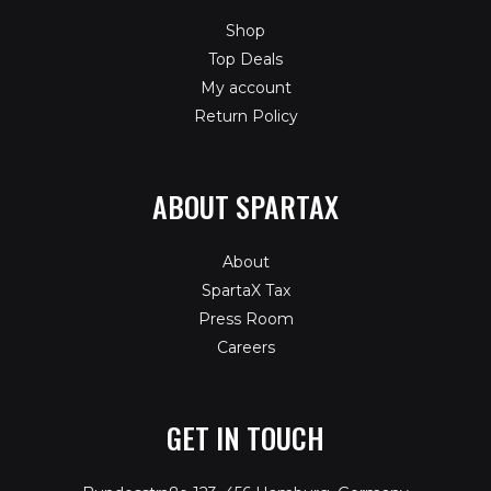
Shop
Top Deals
My account
Return Policy
ABOUT SPARTAX
About
SpartaX Tax
Press Room
Careers
GET IN TOUCH