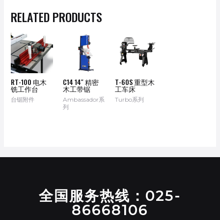
RELATED PRODUCTS
RT-100 电木
C14 14″ 精密
T-60S 重型木
铣工作台
木工带锯
工车床
台锯附件
Ambassador系
Turbo系列
列
全国服务热线：025-
86668106