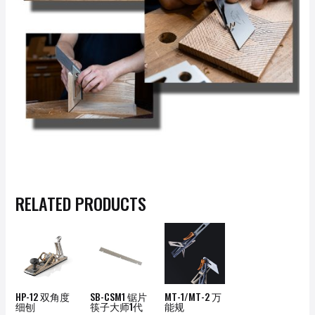
RELATED PRODUCTS
HP-12 双角度
SB-CSM1 锯片
MT-1/MT-2 万
细刨
筷子大师1代
能规