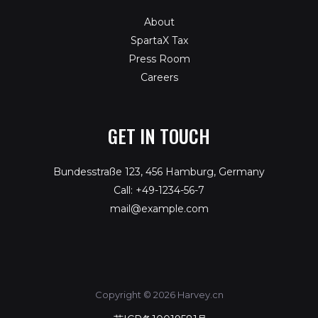
About
SpartaX Tax
Press Room
Careers
GET IN TOUCH
Bundesstraße 123, 456 Hamburg, Germany
Call: +49-1234-56-7
mail@example.com
Copyright © 2026 Harvey.cn